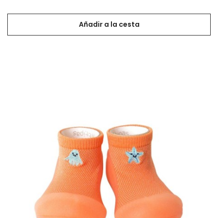
base
Añadir a la cesta