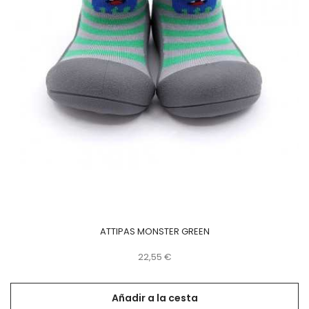
ATTIPAS MONSTER GREEN
Precio
22,55 €
Añadir a la cesta