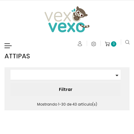
0
Navegación
de
ATTIPAS
palanca

Filtrar
Mostrando 1-30 de 43 artículo(s)