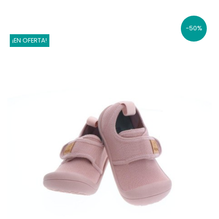
-50%
¡EN OFERTA!