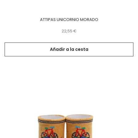
ATTIPAS UNICORNIO MORADO
Precio
22,55 €
Añadir a la cesta