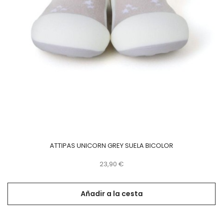
ATTIPAS UNICORN GREY SUELA BICOLOR
Precio
23,90 €
Añadir a la cesta