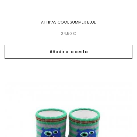
ATTIPAS COOL SUMMER BLUE
Precio
24,50 €
Añadir a la cesta